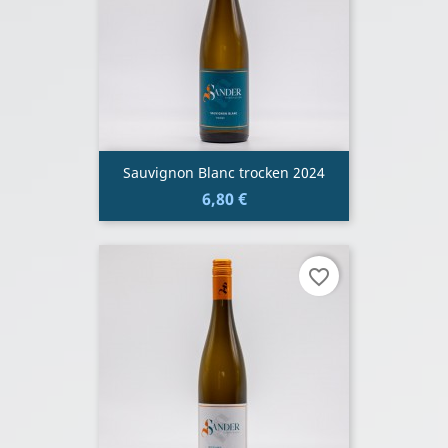
Sauvignon Blanc trocken 2024
6,80 €
favorite_border