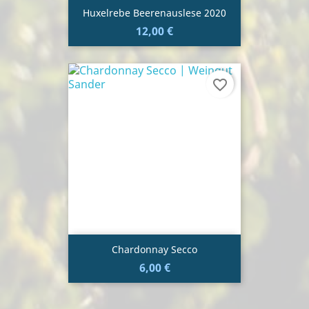
Huxelrebe Beerenauslese 2020
12,00 €
favorite_border
Chardonnay Secco
6,00 €