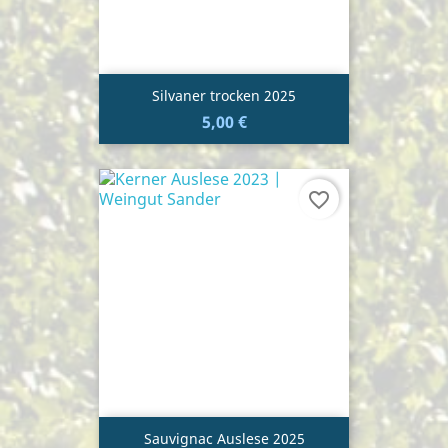
Silvaner trocken 2025
5,00 €
favorite_border
Sauvignac Auslese 2025