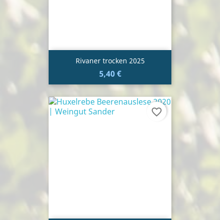
Rivaner trocken 2025
5,40 €
favorite_border