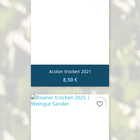
Acolon trocken 2021
8,50 €
favorite_border