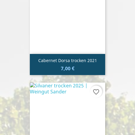
Cabernet Dorsa trocken 2021
7,00 €
favorite_border