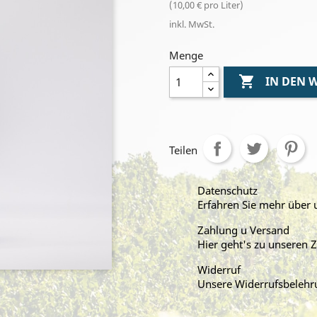
(10,00 € pro Liter)
inkl. MwSt.
Menge

IN DEN
Teilen
Datenschutz
Erfahren Sie mehr über
Zahlung u Versand
Hier geht's zu unseren
Widerruf
Unsere Widerrufsbelehr