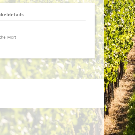
ikeldetails
chel Mort