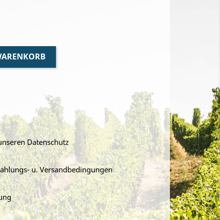
 WARENKORB
 unseren Datenschutz
 Zahlungs- u. Versandbedingungen
ung