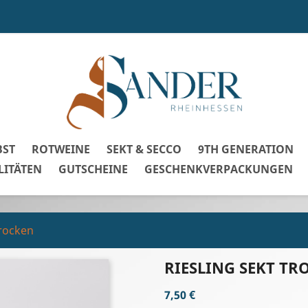
BST
ROTWEINE
SEKT & SECCO
9TH GENERATION
LITÄTEN
GUTSCHEINE
GESCHENKVERPACKUNGEN
trocken
RIESLING SEKT TR
7,50 €